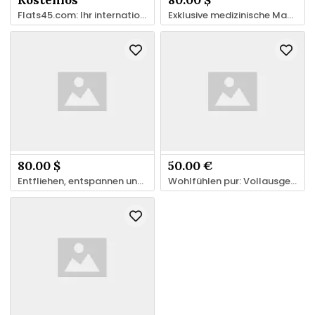
Kostenlos
80.00 $
Flats45.com: Ihr internationales Portal für Immobilien & Unterkünfte
Exklusive medizinische Massage-Erfahrung
80.00 $
50.00 €
Entfliehen, entspannen und regenerieren.
Wohlfühlen pur: Vollausgestattete Ferienwohnung mit Balkon