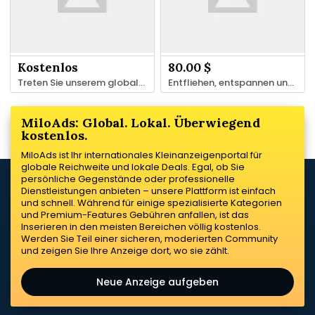
Kostenlos
80.00 $
Treten Sie unserem globalen Netzwerk von Experten für Massage, Therapie & Beauty bei.
Entfliehen, entspannen und regenerieren.
MiloAds: Global. Lokal. Überwiegend
kostenlos.
MiloAds ist Ihr internationales Kleinanzeigenportal für
globale Reichweite und lokale Deals. Egal, ob Sie
persönliche Gegenstände oder professionelle
Dienstleistungen anbieten – unsere Plattform ist einfach
und schnell. Während für einige spezialisierte Kategorien
und Premium-Features Gebühren anfallen, ist das
Inserieren in den meisten Bereichen völlig kostenlos.
Werden Sie Teil einer sicheren, moderierten Community
und zeigen Sie Ihre Anzeige dort, wo sie zählt.
Neue Anzeige aufgeben