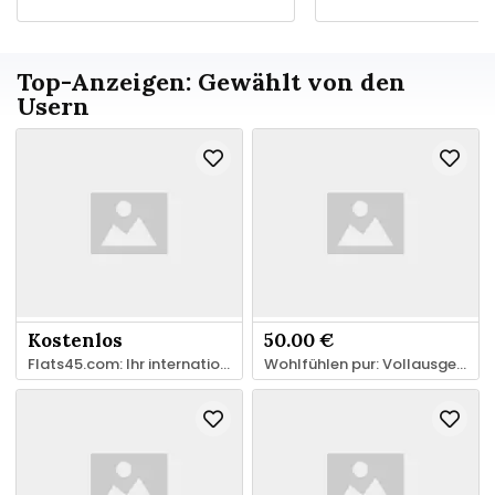
Top-Anzeigen: Gewählt von den
Usern
Kostenlos
50.00 €
Flats45.com: Ihr internationales Portal für Immobilien & Unterkünfte
Wohlfühlen pur: Vollausgestattete Ferienwohnung mit Balkon